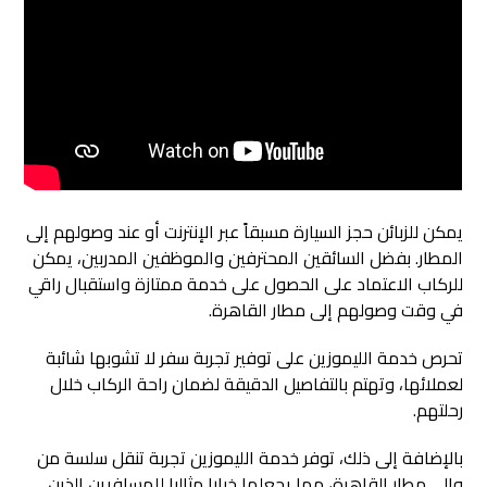
يمكن للزبائن حجز السيارة مسبقاً عبر الإنترنت أو عند وصولهم إلى
المطار. بفضل السائقين المحترفين والموظفين المدربين، يمكن
للركاب الاعتماد على الحصول على خدمة ممتازة واستقبال راقي
في وقت وصولهم إلى مطار القاهرة.
تحرص خدمة الليموزين على توفير تجربة سفر لا تشوبها شائبة
لعملائها، وتهتم بالتفاصيل الدقيقة لضمان راحة الركاب خلال
رحلتهم.
بالإضافة إلى ذلك، توفر خدمة الليموزين تجربة تنقل سلسة من
وإلى مطار القاهرة، مما يجعلها خيارا مثاليا للمسافرين الذين