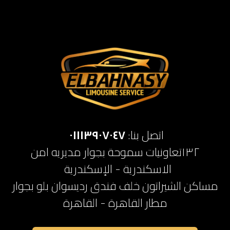
اتصل بنا:
٠١١١٣٩٠٧٠٤٧
١٣٢تعاونيات سموحة بجوار مديريه امن
الاسكندرية - الإسكندرية
مساكن الشيراتون خلف فندق رديسوان بلو بجوار
مطار القاهرة - القاهرة