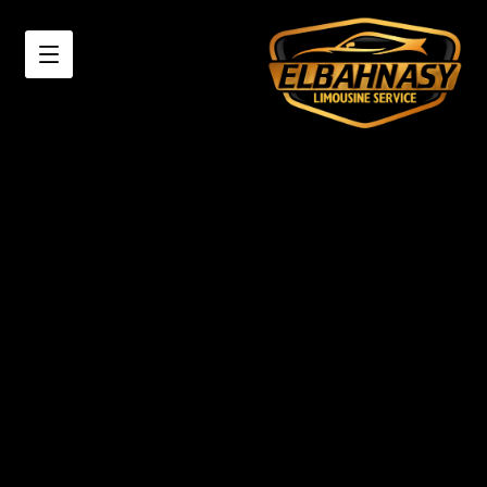
اسعار
ليموزين
مطار