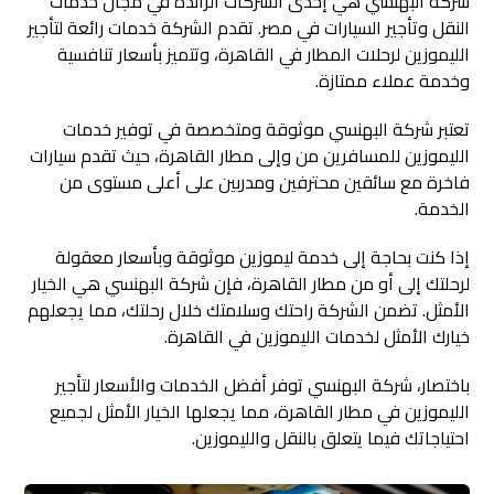
شركة البهنسي هي إحدى الشركات الرائدة في مجال خدمات
النقل وتأجير السيارات في مصر. تقدم الشركة خدمات رائعة لتأجير
الليموزين لرحلات المطار في القاهرة، وتتميز بأسعار تنافسية
وخدمة عملاء ممتازة.
تعتبر شركة البهنسي موثوقة ومتخصصة في توفير خدمات
الليموزين للمسافرين من وإلى مطار القاهرة، حيث تقدم سيارات
فاخرة مع سائقين محترفين ومدربين على أعلى مستوى من
الخدمة.
إذا كنت بحاجة إلى خدمة ليموزين موثوقة وبأسعار معقولة
لرحلتك إلى أو من مطار القاهرة، فإن شركة البهنسي هي الخيار
الأمثل. تضمن الشركة راحتك وسلامتك خلال رحلتك، مما يجعلهم
خيارك الأمثل لخدمات الليموزين في القاهرة.
باختصار، شركة البهنسي توفر أفضل الخدمات والأسعار لتأجير
الليموزين في مطار القاهرة، مما يجعلها الخيار الأمثل لجميع
احتياجاتك فيما يتعلق بالنقل والليموزين.