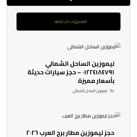
المنشورات ذات الصلة ...
ليموزين الساحل الشمالي
٠١٢٢٤١٨٤٧٩١ – حجز سيارات حديثة
بأسعار مميزة
ليموزين الساحل الشمالي
حجز ليموزين مطار برج العرب ٢٠٢٦