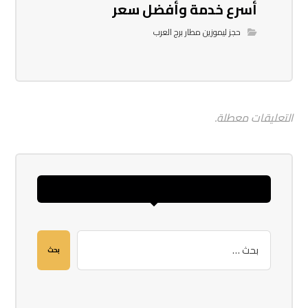
أسرع خدمة وأفضل سعر
حجز ليموزين مطار برج العرب
التعليقات معطلة.
بحث