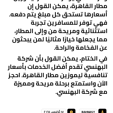
مطار القاهرة
، يمكن القول إن
أسعارها تستحق كل مبلغ يتم دفعه.
فهي توفر للمسافرين تجربة
استثنائية ومريحة من وإلى المطار،
مما يجعلها خيارًا مثاليًا لمن يبحثون
عن الفخامة والراحة.
في الختام، يمكن القول بأن
شركة
البهنسي
تقدم أفضل الخدمات بأسعار
تنافسية ليموزين مطار القاهرة. احجز
الآن واستمتع برحلة مريحة ومميزة
مع شركة البهنسي.
BAHNASY
١٧ أكتوبر، ٢٠٢٥