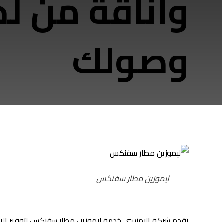
وأناقة من ل
وصولك
ليموزين مطار سفنكس
تقدم شركة البهنسي خدمة ليموزين مطار سفنكس لتوفير الرا