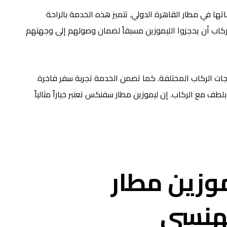
 في مطار القاهرة الدولي. تتميز هذه الخدمة بالراحة
لركاب أن يحجزوا الليموزين مسبقاً لضمان وصولهم إلى وجهتهم
ياجات الركاب المختلفة. كما تضمن الخدمة تجربة سفر فاخرة
ف مع الركاب. إن ليموزين مطار سفنكس تعتبر خياراً مثالياً
وزين مطار
هنسي