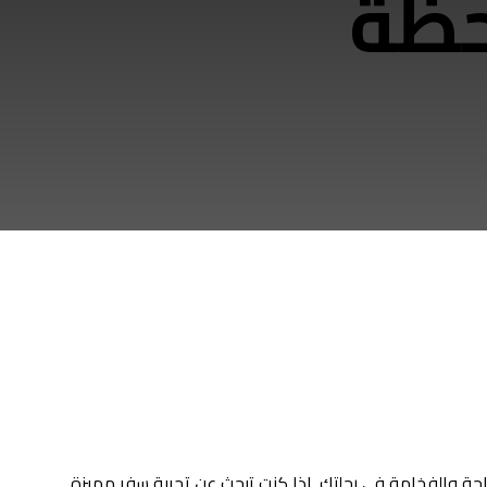
حظة
حة والفخامة في رحلتك. إذا كنت تبحث عن تجربة سفر مميزة