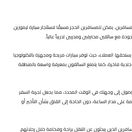
فرين. يمكن للمسافرين الحجز مسبقًا لاستئجار سيارة ليموزين
ودة مع سائقين محترفين ومدربين تدريباً عالياً.
ستحقها العملاء، حيث توفر سيارات مريحة ومجهزة بالتكنولوجيا
 جلدية فاخرة. كما يتمتع السائقون بمعرفة واسعة بالمنطقة
لوصول إلى وجهتك في الوقت المحدد، مما يجعل تجربة السفر
 على مدار الساعة، دون الحاجة إلى القلق بشأن التأخير أو
سافرين الذين يبحثون عن التنقل براحة وفخامة خلال رحلاتهم.