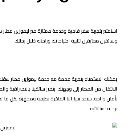
استمتع بتجربة سفر فاخرة وخدمة ممتازة مع ليموزين مطار 
وسائقين محترفين لتلبية احتياجاتك وراحتك خلال رحلتك.
يمكنك الاستمتاع بتجربة فخمة مع خدمة ليموزين مطار سفنك
الانتقال من المطار إلى وجهتك. يتميز سائقينا بالاحترافية
بأمان وراحة. ستجد سياراتنا الفاخرة نظيفة ومجهزة بكل ما تح
برحلة استثنائية.