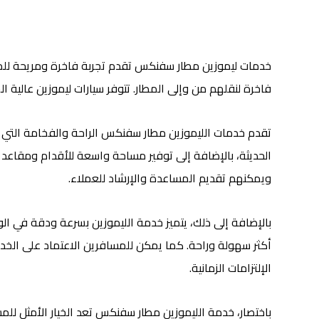
خدمات ليموزين مطار سفنكس تقدم تجربة فاخرة ومريحة للمسا
فاخرة لنقلهم من وإلى المطار. تتوفر سيارات ليموزين عالية الج
تقدم خدمات الليموزين مطار سفنكس الراحة والفخامة التي ي
الحديثة، بالإضافة إلى توفير مساحة واسعة للأقدام ومقاعد
ويمكنهم تقديم المساعدة والإرشاد للعملاء.
بالإضافة إلى ذلك، يتميز خدمة الليموزين بسرعة ودقة في ا
أكثر سهولة وراحة. كما يمكن للمسافرين الاعتماد على الخدمة
الإلتزامات الزمانية.
باختصار، خدمة الليموزين مطار سفنكس تعد الخيار الأمثل للم