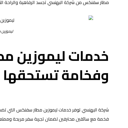
مطار سفنكس من شركة البهنسي تجسد الرفاهية والراحة الت
ليموزين
خدمات ليموزين مط
وفخامة تستحقها
شركة البهنسي توفر خدمات ليموزين مطار سفنكس التي تضمن
فخمة مع سائقين محترفين لضمان تجربة سفر مريحة وممتع