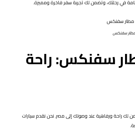
امة في رحلتك، وتضمن لك تجربة سفر فاخرة ومميزة.
 مطار سفنكس
ار سفنكس: راحة
 لك راحة ورفاهية عند وصولك إلى مصر. نحن نقدم سيارات
ة.