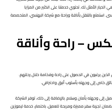
خيار الأمثل لك. تحتوي خدمتنا على الكثير من المزايا
سى. استمتع بالتنقل بأناقة وراحة مع شركة البهنسي، المتخصصة
كس – راحة وأناقة
لذين يرغبون في الحصول على راحة وفخامة خلال رحلتهم.
ئق خاص إلى وجهته بأسلوب أنيق واحترافي.
يل إلى وجهته بأمان وسلام. بالإضافة إلى ذلك، توفر الشركة
لضمان تجربة سفر مميزة ومريحة للعميل. باختصار، خدمة ليموزين