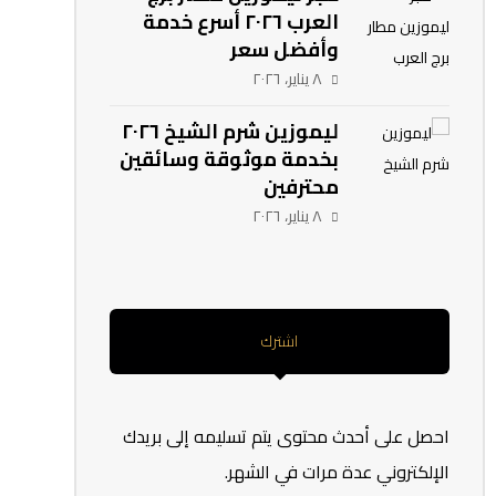
العرب ٢٠٢٦ أسرع خدمة
وأفضل سعر
٨ يناير، ٢٠٢٦
ليموزين شرم الشيخ ٢٠٢٦
بخدمة موثوقة وسائقين
محترفين
٨ يناير، ٢٠٢٦
اشترك
احصل على أحدث محتوى يتم تسليمه إلى بريدك
الإلكتروني عدة مرات في الشهر.