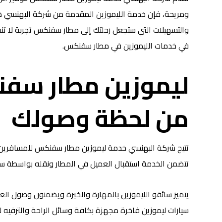
ومريحة، فإن خدمة الليموزين المقدمة من شركة البهنسي هي ال
والتسهيلات التي ستجعل رحلتك إلى مطار سفنكس تجربة لا تن
في خدمات الليموزين في مطار سفنكس.
ليموزين مطار سفن
من لحظة وصولك
تتيح شركة البهنسي خدمة ليموزين مطار سفنكس للمسافرين ا
تتضمن الخدمة استقبال العميل في المطار ونقله بواسطة سا
يتميز سائقو الليموزين بالمهارة والخبرة ويضمنون وصول العم
سيارات ليموزين فاخرة مجهزة بكافة وسائل الراحة والترفيه 