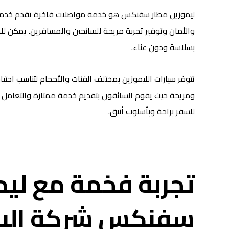
ليموزين مطار سفنكس هو خدمة مواصلات فاخرة تقدم خدماتها
والأمان وتوفير تجربة مريحة للسائحين والمسافرين. يمكن ل
بسلاسة ودون عناء.
تتوفر سيارات الليموزين بمختلف الفئات والأحجام لتناسب احت
ومريحة حيث يقوم السائقون بتقديم خدمة ممتازة والتعامل بلط
للسفر براحة وبأسلوب أنيق.
تجربة فخمة مع ليم
سفنكس شركة الب