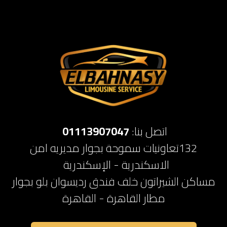
اتصل بنا:
01113907047
132تعاونيات سموحة بجوار مديريه امن
الاسكندرية - الإسكندرية
مساكن الشيراتون خلف فندق رديسوان بلو بجوار
مطار القاهرة - القاهرة